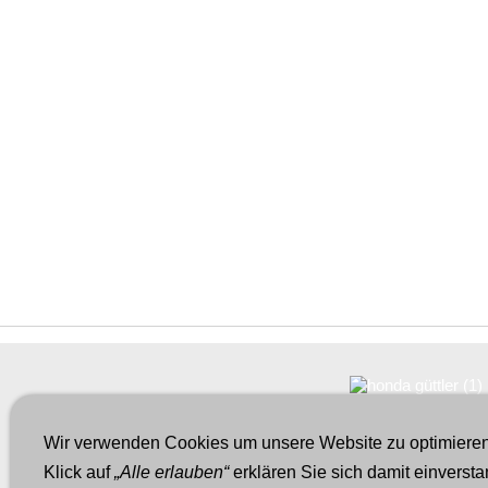
Wir verwenden Cookies um unsere Website zu optimiere
Klick auf
„Alle erlauben“
erklären Sie sich damit einvers