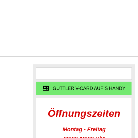
GÜTTLER V-CARD AUF´S HANDY
Öffnungszeiten
Montag - Freitag