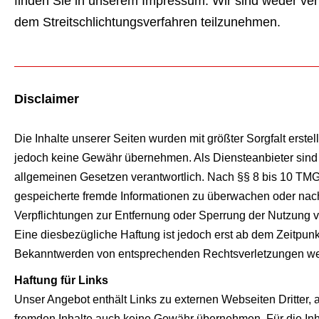
finden Sie in unserem Impressum. Wir sind weder verpf
dem Streitschlichtungsverfahren teilzunehmen.
Disclaimer
Die Inhalte unserer Seiten wurden mit größter Sorgfalt erstellt
jedoch keine Gewähr übernehmen. Als Diensteanbieter sind 
allgemeinen Gesetzen verantwortlich. Nach §§ 8 bis 10 TMG si
gespeicherte fremde Informationen zu überwachen oder nach 
Verpflichtungen zur Entfernung oder Sperrung der Nutzung 
Eine diesbezügliche Haftung ist jedoch erst ab dem Zeitpunk
Bekanntwerden von entsprechenden Rechtsverletzungen wer
Haftung für Links
Unser Angebot enthält Links zu externen Webseiten Dritter, 
fremden Inhalte auch keine Gewähr übernehmen. Für die Inhalt