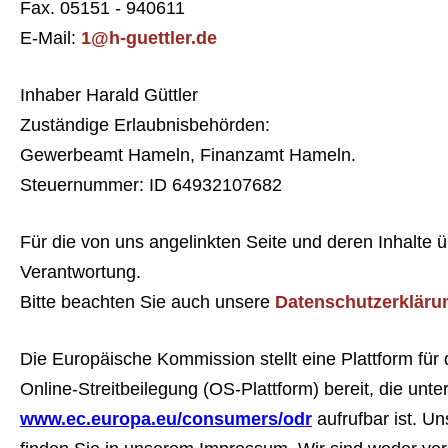
Fax. 05151 - 940611
E-Mail:
1@h-guettler.de
Inhaber Harald Güttler
Zuständige Erlaubnisbehörden:
Gewerbeamt Hameln, Finanzamt Hameln.
Steuernummer: ID 64932107682
Für die von uns angelinkten Seite und deren Inhalte
Verantwortung.
Bitte beachten Sie auch unsere
Datenschutzerkläru
Die Europäische Kommission stellt eine Plattform für 
Online-Streitbeilegung (OS-Plattform) bereit, die unte
www.ec.europa.eu/consumers/odr
aufrufbar ist. U