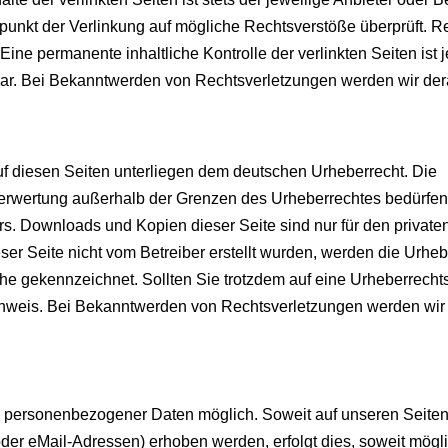
tpunkt der Verlinkung auf mögliche Rechtsverstöße überprüft. R
Eine permanente inhaltliche Kontrolle der verlinkten Seiten ist
bar. Bei Bekanntwerden von Rechtsverletzungen werden wir dera
auf diesen Seiten unterliegen dem deutschen Urheberrecht. Die
r Verwertung außerhalb der Grenzen des Urheberrechtes bedürfen
rs. Downloads und Kopien dieser Seite sind nur für den privaten
ser Seite nicht vom Betreiber erstellt wurden, werden die Urhe
lche gekennzeichnet. Sollten Sie trotzdem auf eine Urheberrecht
nweis. Bei Bekanntwerden von Rechtsverletzungen werden wir 
e personenbezogener Daten möglich. Soweit auf unseren Seite
r eMail-Adressen) erhoben werden, erfolgt dies, soweit möglic