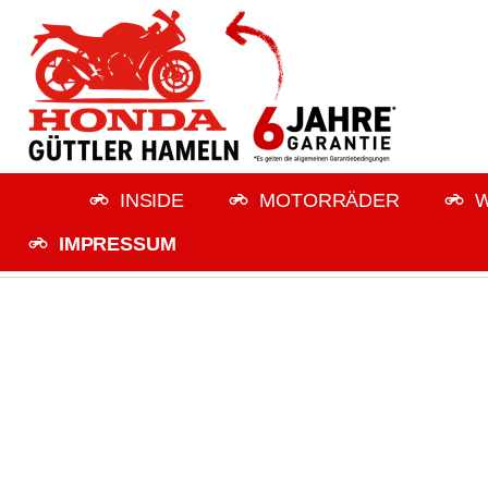
INSIDE
MOTORRÄDER
W
IMPRESSUM