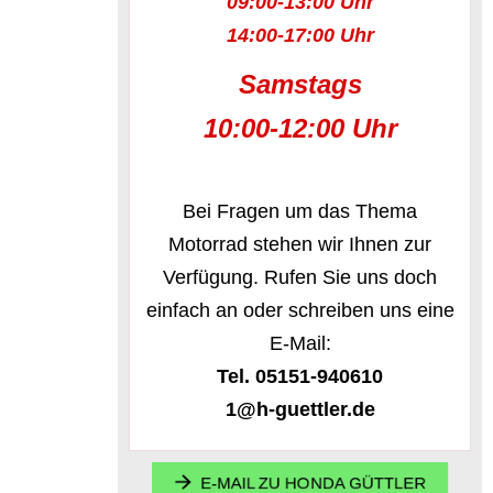
09:00-13:00 Uhr
14:00-17:00 Uhr
Samstags
10:00-12:00 Uhr
Bei Fragen um das Thema
Motorrad stehen wir Ihnen zur
Verfügung. Rufen Sie uns doch
einfach an oder schreiben uns eine
E-Mail:
Tel. 05151-940610
1@h-guettler.de
E-MAIL ZU HONDA GÜTTLER