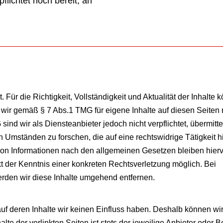
lichtet noch bereit, an
. Für die Richtigkeit, Vollständigkeit und Aktualität der Inhalte 
wir gemäß § 7 Abs.1 TMG für eigene Inhalte auf diesen Seiten
nd wir als Diensteanbieter jedoch nicht verpflichtet, übermitte
Umständen zu forschen, die auf eine rechtswidrige Tätigkeit h
von Informationen nach den allgemeinen Gesetzen bleiben hierv
t der Kenntnis einer konkreten Rechtsverletzung möglich. Bei
den wir diese Inhalte umgehend entfernen.
auf deren Inhalte wir keinen Einfluss haben. Deshalb können wir
e der verlinkten Seiten ist stets der jeweilige Anbieter oder Be