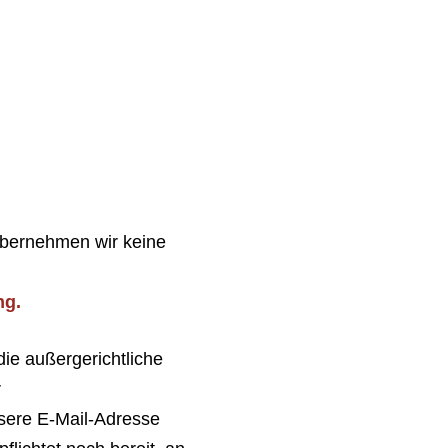
 übernehmen wir keine
ng.
die außergerichtliche
r
nsere E-Mail-Adresse